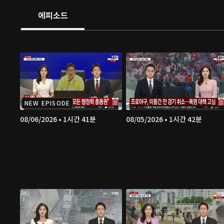
에피소드
NEW EPISODE
08/06/2026 • 1시간 41분
08/05/2026 • 1시간 42분