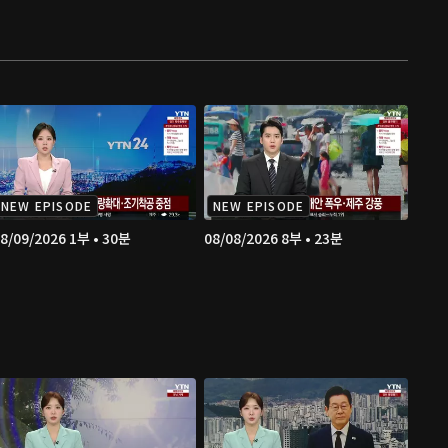
NEW EPISODE
NEW EPISODE
8/09/2026 1부 • 30분
08/08/2026 8부 • 23분