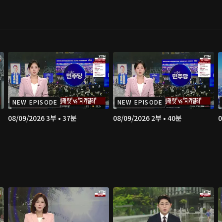
NEW EPISODE
NEW EPISODE
08/09/2026 3부 • 37분
08/09/2026 2부 • 40분
0