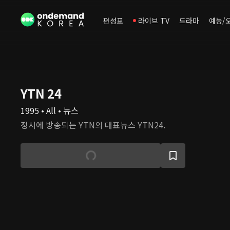
편성표
라이브 TV
드라마
예능/
YTN 24
1995 • All • 뉴스
정시에 방송되는 YTN의 대표뉴스 YTN24.