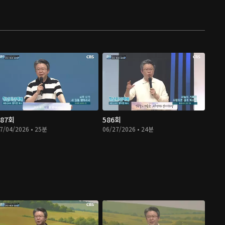
587회
586회
7/04/2026 • 25분
06/27/2026 • 24분