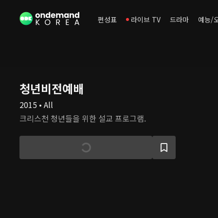
편성표
라이브 TV
드라마
예능/
청년비전예배
2015 • All
크리스천 청년들을 위한 설교 프로그램.