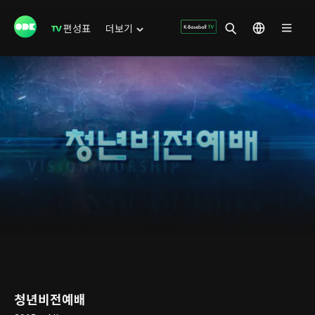
편성표
더보기
청년비전예배