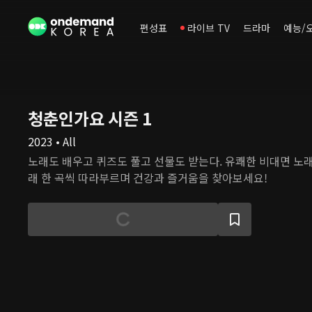
편성표
라이브 TV
드라마
예능/
청춘인가요 시즌 1
2023 • All
노래도 배우고 퀴즈도 풀고 선물도 받는다. 유쾌한 비대면 노래
래 한 곡씩 따라부르며 건강과 즐거움을 찾아보세요!