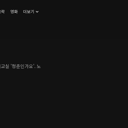
오락
영화
더보기
교실 '청춘인가요'. 노