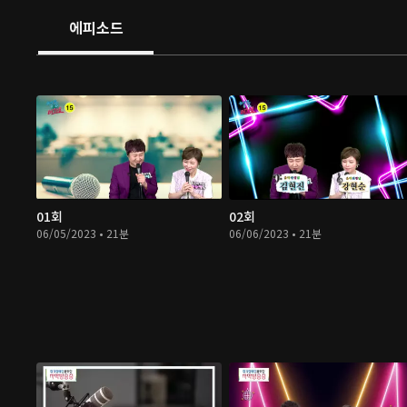
에피소드
01회
02회
06/05/2023 • 21분
06/06/2023 • 21분