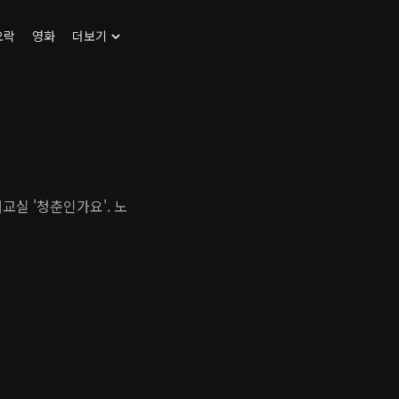
오락
영화
더보기
교실 '청춘인가요'. 노