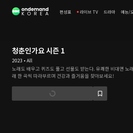
편성표
라이브 TV
드라마
예능/
청춘인가요 시즌 1
2023 • All
노래도 배우고 퀴즈도 풀고 선물도 받는다. 유쾌한 비대면 노래
래 한 곡씩 따라부르며 건강과 즐거움을 찾아보세요!