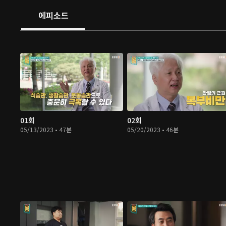
에피소드
01회
02회
05/13/2023 • 47분
05/20/2023 • 46분