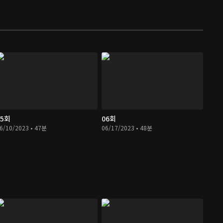
05회
06회
6/10/2023 • 47분
06/17/2023 • 48분