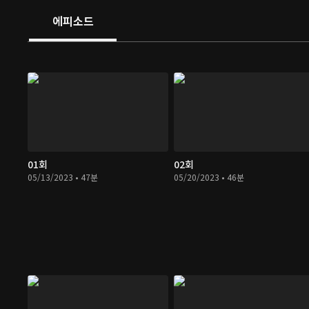
에피소드
01회
02회
05/13/2023 • 47분
05/20/2023 • 46분