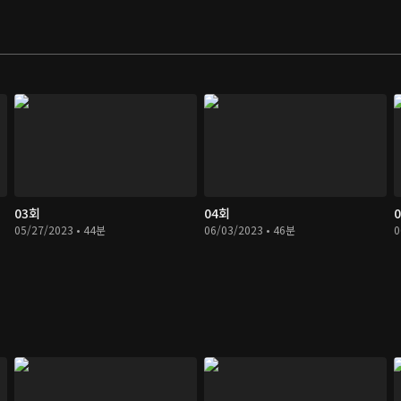
03회
04회
05/27/2023 • 44분
06/03/2023 • 46분
0