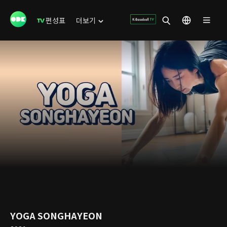
편성표
더보기
YOGA SONGHAYEON