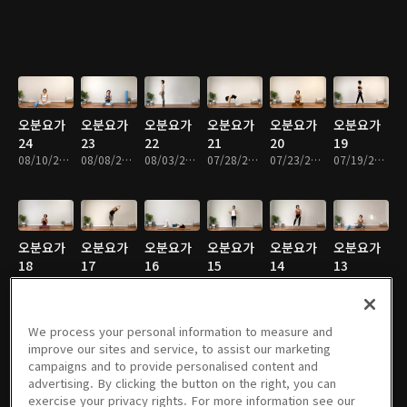
오분요가
오분요가
오분요가
오분요가
오분요가
오분요가
24
23
22
21
20
19
08/10/2023 • 21분
08/08/2023 • 16분
08/03/2023 • 14분
07/28/2023 • 21분
07/23/2023 • 19분
07/19/2023 • 26분
오분요가
오분요가
오분요가
오분요가
오분요가
오분요가
18
17
16
15
14
13
07/17/2023 • 18분
07/13/2023 • 19분
07/11/2023 • 11분
07/07/2023 • 13분
06/20/2023 • 14분
06/16/2023 • 13분
We process your personal information to measure and
improve our sites and service, to assist our marketing
campaigns and to provide personalised content and
오분요가
오분요가
오분요가
오분요가
오분요가
오분요가
advertising. By clicking the button on the right, you can
12
11
10
9
8
7
exercise your privacy rights. For more information see our
06/14/2023 • 15분
06/08/2023 • 10분
06/02/2023 • 18분
05/30/2023 • 13분
05/29/2023 • 13분
05/25/2023 • 12분