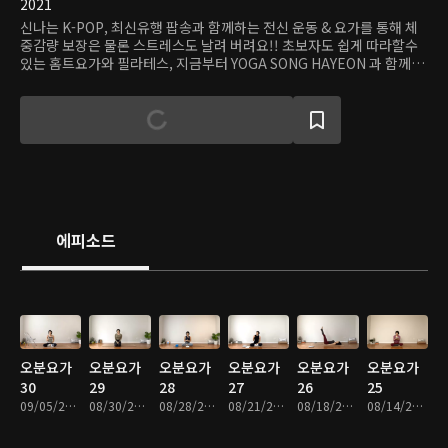
2021
신나는 K-POP, 최신유행 팝송과 함께하는 전신 운동 & 요가를 통해 체
중감량 보장은 물론 스트레스도 날려 버려요!! 초보자도 쉽게 따라할수
있는 홈트요가와 필라테스, 지금부터 YOGA SONG HAYEON 과 함께해
요.
에피소드
오분요가
오분요가
오분요가
오분요가
오분요가
오분요가
30
29
28
27
26
25
09/05/2023 • 24분
08/30/2023 • 19분
08/28/2023 • 34분
08/21/2023 • 22분
08/18/2023 • 14분
08/14/2023 • 24분