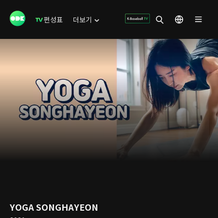
편성표
더보기
YOGA SONGHAYEON