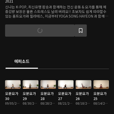
2021
신나는 K-POP, 최신유행 팝송과 함께하는 전신 운동 & 요가를 통해 체
중감량 보장은 물론 스트레스도 날려 버려요!! 초보자도 쉽게 따라할수
있는 홈트요가와 필라테스, 지금부터 YOGA SONG HAYEON 과 함께해
요.
에피소드
오분요가
오분요가
오분요가
오분요가
오분요가
오분요가
30
29
28
27
26
25
09/05/2023 • 24분
08/30/2023 • 19분
08/28/2023 • 34분
08/21/2023 • 22분
08/18/2023 • 14분
08/14/2023 • 24분