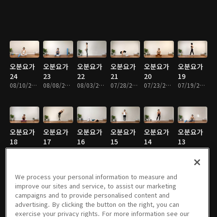
오분요가
오분요가
오분요가
오분요가
오분요가
오분요가
24
23
22
21
20
19
08/10/2023 • 21분
08/08/2023 • 16분
08/03/2023 • 14분
07/28/2023 • 21분
07/23/2023 • 19분
07/19/2023 • 26분
오분요가
오분요가
오분요가
오분요가
오분요가
오분요가
18
17
16
15
14
13
07/17/2023 • 18분
07/13/2023 • 19분
07/11/2023 • 11분
07/07/2023 • 13분
06/20/2023 • 14분
06/16/2023 • 13분
We process your personal information to measure and
improve our sites and service, to assist our marketing
campaigns and to provide personalised content and
오분요가
오분요가
오분요가
오분요가
오분요가
오분요가
advertising. By clicking the button on the right, you can
12
11
10
9
8
7
exercise your privacy rights. For more information see our
06/14/2023 • 15분
06/08/2023 • 10분
06/02/2023 • 18분
05/30/2023 • 13분
05/29/2023 • 13분
05/25/2023 • 12분