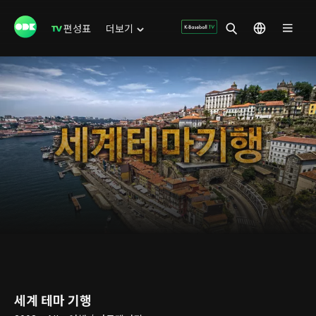
편성표
더보기
세계 테마 기행