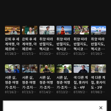
은퇴 후 세
은퇴 후 세
취향 따라
취향 따라
취향 따라
취향 따라
계여행, 아
계여행, 아
반할지도,
반할지도,
반할지도,
반할지도,
제르바이
제르바이
멕시코 - 4
멕시코 - 3
멕시코 - 2
멕시코 - 1
잔 - 2부
07/28/2026 • 47분
잔 - 1부
07/27/2026 • 47분
부
07/23/2026 • 46분
부
07/22/2026 • 46분
부
07/21/2026 • 45분
부
07/20/2026 • 46분
서른 살,
서른 살,
서른 살,
서른 살,
색 다른 계
색 다른 계
청춘 여행
청춘 여행
청춘 여행
청춘 여행
절, 홋카이
절, 홋카이
기-조지아
기-조지아
기-조지아
기-조지아
도 - 4부
도 - 3부
- 4부
07/16/2026 • 47분
- 3부
07/15/2026 • 47분
- 2부
07/14/2026 • 47분
- 1부
07/13/2026 • 47분
07/09/2026 • 46분
07/08/2026 • 46분