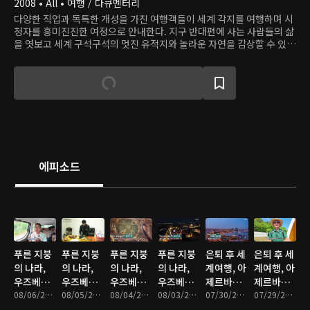
2008 • All • 여행 / 다큐멘터리
다양한 직업과 독특한 개성을 가진 여행객들이 세계 각지를 여행하며 시
청자를 흥미진진한 여정으로 안내한다. 지구 반대편에 사는 사람들의 삶
을 엿보고 세계 구석구석의 멋진 유적지와 놀라운 자연을 감상할 수 있
다.
에피소드
푸른 지붕
푸른 지붕
푸른 지붕
푸른 지붕
은퇴 후 세
은퇴 후 세
의 나라,
의 나라,
의 나라,
의 나라,
계여행, 아
계여행, 아
우즈베키
우즈베키
우즈베키
우즈베키
제르바이
제르바이
스탄 - 4부
08/06/2026 • 46분
스탄 - 3부
08/05/2026 • 46분
스탄 - 2부
08/04/2026 • 46분
스탄 - 1부
08/03/2026 • 46분
잔 - 4부
07/30/2026 • 47분
잔 - 3부
07/29/2026 • 47분