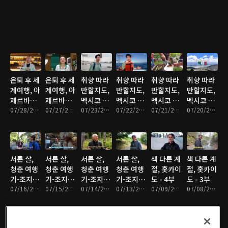
은퇴 후 세
은퇴 후 세
취향 따라
취향 따라
취향 따라
취향 따라
계여행, 아
계여행, 아
반할지도,
반할지도,
반할지도,
반할지도,
제르바이
제르바이
멕시코 - 4
멕시코 - 3
멕시코 - 2
멕시코 - 1
잔 - 2부
07/28/2026 • 47분
잔 - 1부
07/27/2026 • 47분
부
07/23/2026 • 46분
부
07/22/2026 • 46분
부
07/21/2026 • 45분
부
07/20/2026 • 46분
서른 살,
서른 살,
서른 살,
서른 살,
색 다른 계
색 다른 계
청춘 여행
청춘 여행
청춘 여행
청춘 여행
절, 홋카이
절, 홋카이
기-조지아
기-조지아
기-조지아
기-조지아
도 - 4부
도 - 3부
- 4부
07/16/2026 • 47분
- 3부
07/15/2026 • 47분
- 2부
07/14/2026 • 47분
- 1부
07/13/2026 • 47분
07/09/2026 • 46분
07/08/2026 • 46분