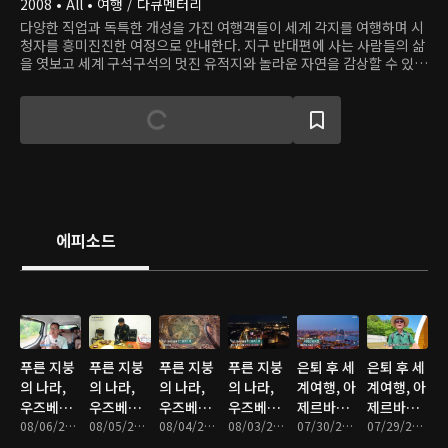
2008 • All • 여행 / 다큐멘터리
다양한 직업과 독특한 개성을 가진 여행객들이 세계 각지를 여행하며 시
청자를 흥미진진한 여정으로 안내한다. 지구 반대편에 사는 사람들의 삶
을 엿보고 세계 구석구석의 멋진 유적지와 놀라운 자연을 감상할 수 있
다.
에피소드
푸른 지붕
푸른 지붕
푸른 지붕
푸른 지붕
은퇴 후 세
은퇴 후 세
의 나라,
의 나라,
의 나라,
의 나라,
계여행, 아
계여행, 아
우즈베키
우즈베키
우즈베키
우즈베키
제르바이
제르바이
스탄 - 4부
08/06/2026 • 46분
스탄 - 3부
08/05/2026 • 46분
스탄 - 2부
08/04/2026 • 46분
스탄 - 1부
08/03/2026 • 46분
잔 - 4부
07/30/2026 • 47분
잔 - 3부
07/29/2026 • 47분