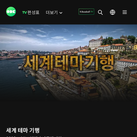
편성표
더보기
세계 테마 기행