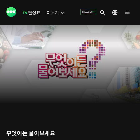
편성표
더보기
무엇이든 물어보세요