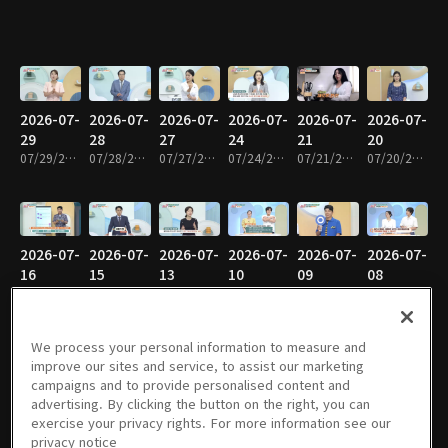
2026-07-
2026-07-
2026-07-
2026-07-
2026-07-
2026-07-
29
28
27
24
21
20
07/29/2026 • 1시간 9분
07/28/2026 • 1시간 9분
07/27/2026 • 1시간 9분
07/24/2026 • 1시간 9분
07/21/2026 • 1시간 8분
07/20/2026 • 1시간 9분
2026-07-
2026-07-
2026-07-
2026-07-
2026-07-
2026-07-
16
15
13
10
09
08
07/16/2026 • 1시간 8분
07/15/2026 • 1시간 8분
07/13/2026 • 1시간 8분
07/10/2026 • 1시간 8분
07/09/2026 • 1시간 9분
07/08/2026 • 1시간 9분
We process your personal information to measure and
improve our sites and service, to assist our marketing
campaigns and to provide personalised content and
2026-07-
2026-07-
2026-07-
2026-07-
2026-06-
2026-06-
advertising. By clicking the button on the right, you can
07
06
03
02
30
29
exercise your privacy rights. For more information see our
07/07/2026 • 1시간 8분
07/06/2026 • 1시간 8분
07/03/2026 • 1시간 9분
07/02/2026 • 1시간 9분
06/30/2026 • 1시간 8분
06/29/2026 • 1시간 8분
privacy notice