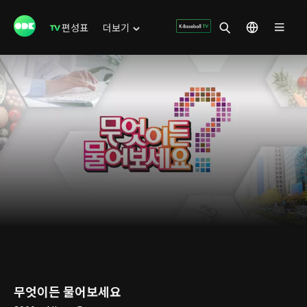
편성표
더보기
무엇이든 물어보세요