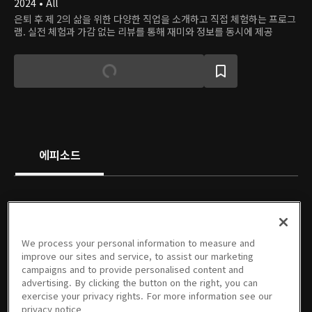
2024 • All
은퇴 후 제 2의 삶을 위한 다양한 직업을 소개하고 직접 체험하는 프로그
램. 실전 체험과 가감 없는 리뷰를 통해 재미와 정보를 동시에 제공
에피소드
We process your personal information to measure and
1회
2회
3회
4회
5회
6회
improve our sites and service, to assist our marketing
12/23/2024 • 47분
12/23/2024 • 48분
12/23/2024 • 47분
12/23/2024 • 48분
12/23/2024 • 48분
12/23/2024 • 48분
campaigns and to provide personalised content and
advertising. By clicking the button on the right, you can
exercise your privacy rights. For more information see our
privacy notice