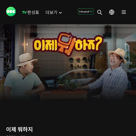
편성표
더보기
이제 뭐하지