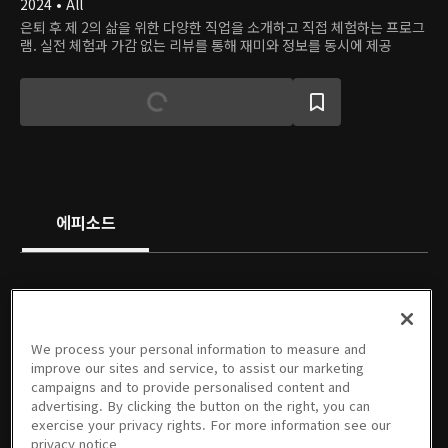
2024 • All
은퇴 후 제 2의 삶을 위한 다양한 직업을 소개하고 직접 체험하는 프로그
램. 실전 체험과 가감 없는 리뷰를 통해 재미와 정보를 동시에 제공
에피소드
We process your personal information to measure and
1회
2회
3회
4회
5회
6회
improve our sites and service, to assist our marketing
12/23/2024 • 47분
12/23/2024 • 48분
12/23/2024 • 47분
12/23/2024 • 48분
12/23/2024 • 48분
12/23/2024 • 48분
campaigns and to provide personalised content and
advertising. By clicking the button on the right, you can
exercise your privacy rights. For more information see our
privacy notice