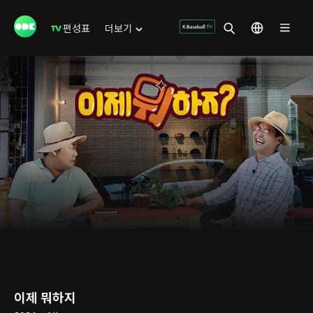
편성표
더보기
이제 뭐하지