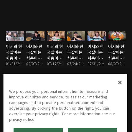
어서와 한
어서와 한
어서와 한
어서와 한
어서와 한
어서와 한
국살이는
국살이는
국살이는
국살이는
국살이는
국살이는
처음이지?
처음이지?
처음이지?
처음이지?
처음이지?
처음이지?
: 07회
01/31/2023 • 1시간 15분
: 08회
02/07/2023 • 1시간 20분
: 09회
07/17/2023 • 1시간 21분
: 10회
07/24/2023 • 1시간 21분
: 11회
07/31/2023 • 1시간 22분
: 12회
08/07/2023 • 1시간 19분
We process your personal information to measure and
어서와 한
어서와 한
어서와 한
어서와 한
어서와 한
어서와 한
improve our sites and service, to assist our marketing
국살이는
국살이는
국살이는
국살이는
국살이는
국살이는
campaigns and to provide personalised content and
처음이지?
처음이지?
처음이지?
처음이지?
처음이지?
처음이지?
advertising. By clicking the button on the right, you can
: 13회
08/14/2023 • 1시간 22분
: 14회
08/21/2023 • 1시간 22분
: 15회
08/28/2023 • 1시간 15분
: 16회
09/04/2023 • 1시간 15분
: 17회
09/11/2023 • 1시간 22분
: 18회
09/18/2023 • 1시간 18분
exercise your privacy rights. For more information see our
privacy notice