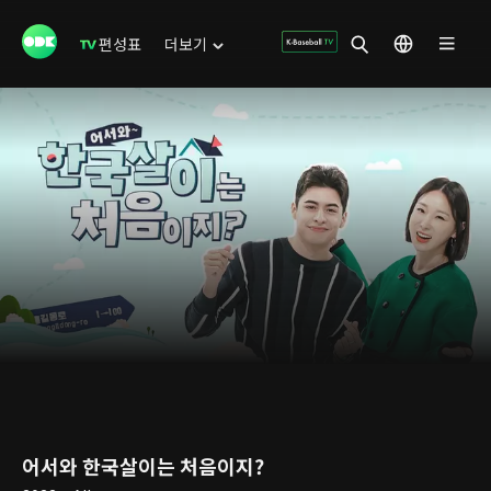
편성표
더보기
어서와 한국살이는 처음이지?