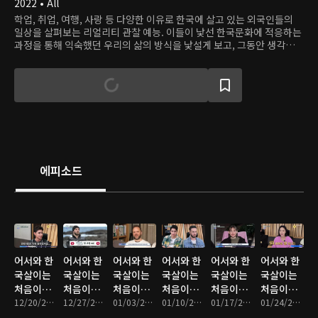
2022 • All
학업, 취업, 여행, 사랑 등 다양한 이유로 한국에 살고 있는 외국인들의
일상을 살펴보는 리얼리티 관찰 예능. 이들이 낯선 한국문화에 적응하는
과정을 통해 익숙했던 우리의 삶의 방식을 낯설게 보고, 그동안 생각하지
못했던 재미를 발견한다.
에피소드
어서와 한
어서와 한
어서와 한
어서와 한
어서와 한
어서와 한
국살이는
국살이는
국살이는
국살이는
국살이는
국살이는
처음이지?
처음이지?
처음이지?
처음이지?
처음이지?
처음이지?
: 01회
12/20/2022 • 1시간 15분
: 02회
12/27/2022 • 1시간 12분
: 03회
01/03/2023 • 1시간 17분
: 04회
01/10/2023 • 1시간 18분
: 05회
01/17/2023 • 1시간 15분
: 06회
01/24/2023 • 1시간 12분