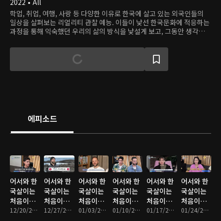
2022 • All
학업, 취업, 여행, 사랑 등 다양한 이유로 한국에 살고 있는 외국인들의
일상을 살펴보는 리얼리티 관찰 예능. 이들이 낯선 한국문화에 적응하는
과정을 통해 익숙했던 우리의 삶의 방식을 낯설게 보고, 그동안 생각하지
못했던 재미를 발견한다.
에피소드
어서와 한
어서와 한
어서와 한
어서와 한
어서와 한
어서와 한
국살이는
국살이는
국살이는
국살이는
국살이는
국살이는
처음이지?
처음이지?
처음이지?
처음이지?
처음이지?
처음이지?
: 01회
12/20/2022 • 1시간 15분
: 02회
12/27/2022 • 1시간 12분
: 03회
01/03/2023 • 1시간 17분
: 04회
01/10/2023 • 1시간 18분
: 05회
01/17/2023 • 1시간 15분
: 06회
01/24/2023 • 1시간 12분