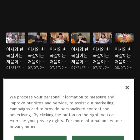
어서와 한
어서와 한
어서와 한
어서와 한
어서와 한
어서와 한
국살이는
국살이는
국살이는
국살이는
국살이는
국살이는
처음이지?
처음이지?
처음이지?
처음이지?
처음이지?
처음이지?
: 07회
01/31/2023 • 1시간 15분
: 08회
02/07/2023 • 1시간 20분
: 09회
07/17/2023 • 1시간 21분
: 10회
07/24/2023 • 1시간 21분
: 11회
07/31/2023 • 1시간 22분
: 12회
08/07/2023 • 1시간 19분
We process your personal information to measure and
어서와 한
어서와 한
어서와 한
어서와 한
어서와 한
어서와 한
improve our sites and service, to assist our marketing
국살이는
국살이는
국살이는
국살이는
국살이는
국살이는
campaigns and to provide personalised content and
처음이지?
처음이지?
처음이지?
처음이지?
처음이지?
처음이지?
advertising. By clicking the button on the right, you can
: 13회
08/14/2023 • 1시간 22분
: 14회
08/21/2023 • 1시간 22분
: 15회
08/28/2023 • 1시간 15분
: 16회
09/04/2023 • 1시간 15분
: 17회
09/11/2023 • 1시간 22분
: 18회
09/18/2023 • 1시간 18분
exercise your privacy rights. For more information see our
privacy notice