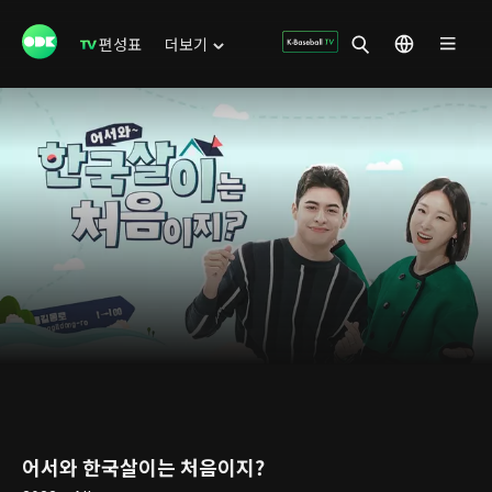
편성표
더보기
어서와 한국살이는 처음이지?