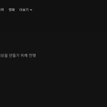
오락
영화
더보기
세상을 만들기 위해 전쟁