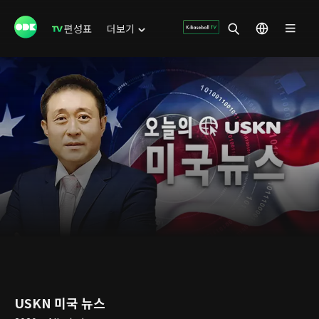
편성표
더보기
USKN 미국 뉴스