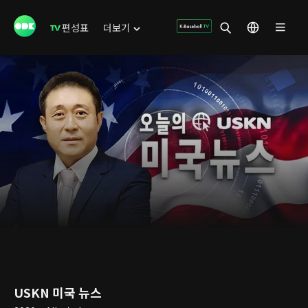
편성표
더보기
USKN 미국 뉴스