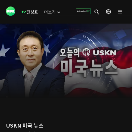
편성표
더보기
USKN 미국 뉴스