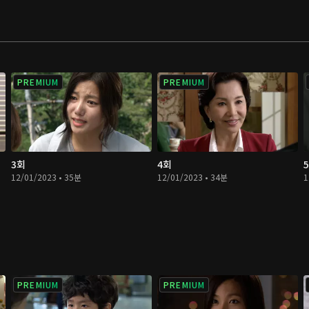
PREMIUM
PREMIUM
3회
4회
12/01/2023 • 35분
12/01/2023 • 34분
1
PREMIUM
PREMIUM