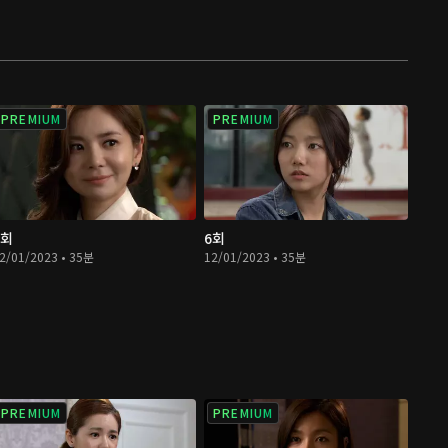
PREMIUM
PREMIUM
5회
6회
2/01/2023 • 35분
12/01/2023 • 35분
PREMIUM
PREMIUM