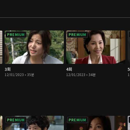
PREMIUM
PREMIUM
3회
4회
12/01/2023 • 35분
12/01/2023 • 34분
1
PREMIUM
PREMIUM