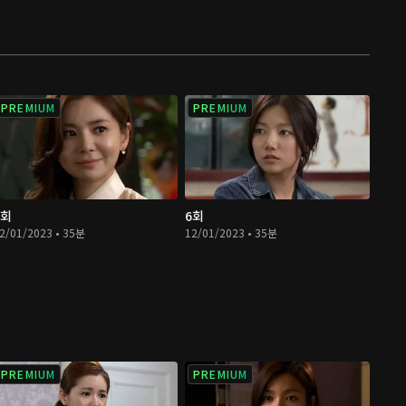
PREMIUM
PREMIUM
5회
6회
2/01/2023 • 35분
12/01/2023 • 35분
PREMIUM
PREMIUM