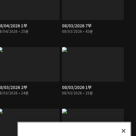
8/04/2026 1부
08/03/2026 7부
8/04/2026 • 25분
08/03/2026 • 43분
8/03/2026 2부
08/03/2026 1부
8/03/2026 • 24분
08/03/2026 • 25분