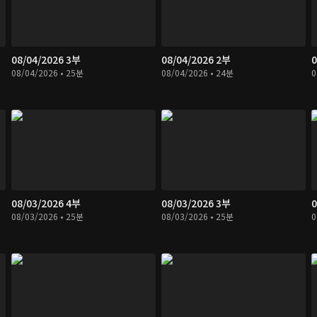
08/04/2026 3부
08/04/2026 2부
0
08/04/2026 • 25분
08/04/2026 • 24분
0
08/03/2026 4부
08/03/2026 3부
0
08/03/2026 • 25분
08/03/2026 • 25분
0