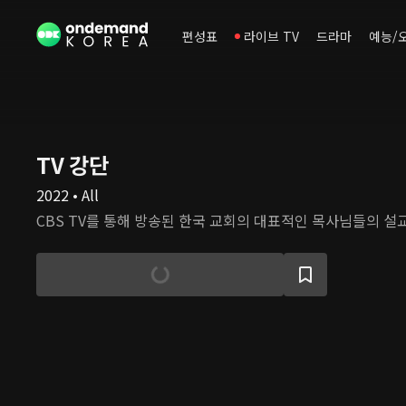
편성표
라이브 TV
드라마
예능/
TV 강단
2022 • All
CBS TV를 통해 방송된 한국 교회의 대표적인 목사님들의 설교