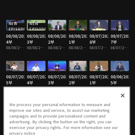
NEW
NEW
EPISODE
EPISODE
08/08/2026
08/08/2026
08/08/2026
08/08/2026
08/07/2026
08/07/2026
4부
3부
2부
1부
8부
7부
08/08/2026 • 25분
08/08/2026 • 25분
08/08/2026 • 25분
08/08/2026 • 25분
08/07/2026 • 25분
08/07/2026 • 25분
08/07/2026
08/07/2026
08/07/2026
08/07/2026
08/07/2026
08/06/2026
5부
4부
3부
2부
1부
5부
08/07/2026 • 25분
08/07/2026 • 24분
08/07/2026 • 25분
08/07/2026 • 25분
08/07/2026 • 25분
08/06/2026 • 25분
We process your personal information to measure and
improve our sites and service, to assist our marketing
campaigns and to provide personalised content and
08/06/2026
08/06/2026
08/06/2026
08/05/2026
08/05/2026
08/05/2026
advertising. By clicking the button on the right, you can
4부
3부
1부
6부
5부
4부
exercise your privacy rights. For more information see our
08/06/2026 • 25분
08/06/2026 • 25분
08/06/2026 • 25분
08/05/2026 • 25분
08/05/2026 • 25분
08/05/2026 • 25분
privacy notice