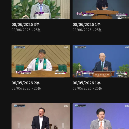
08/06/2026 3부
08/06/2026 1부
08/06/2026 • 25분
08/06/2026 • 25분
08/05/2026 2부
08/05/2026 1부
08/05/2026 • 25분
08/05/2026 • 25분