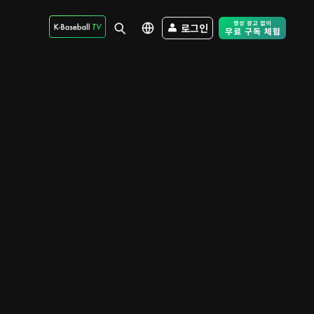
로그인
Free Trial - Sk