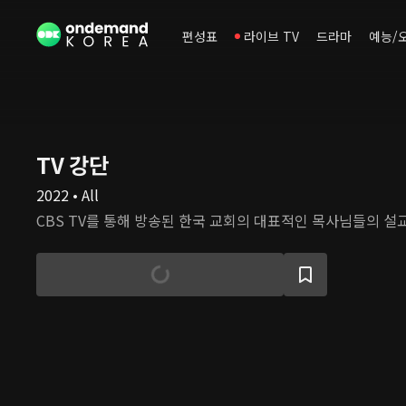
편성표
라이브 TV
드라마
예능/
TV 강단
2022 • All
CBS TV를 통해 방송된 한국 교회의 대표적인 목사님들의 설교