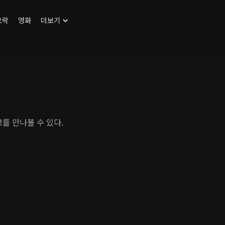
오락
영화
더보기
를 만나볼 수 있다.