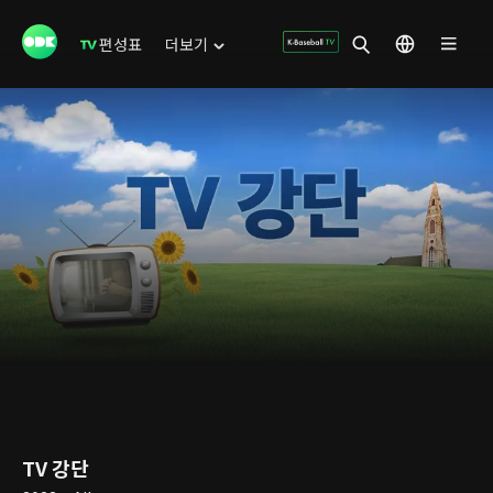
편성표
더보기
TV 강단