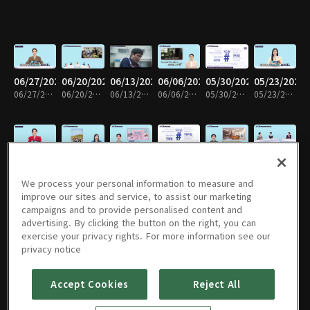
06/27/2026
06/20/2026
06/13/2026
06/06/2026
05/30/2026
05/23/2026
06/27/2026 • 51분
06/20/2026 • 51분
06/13/2026 • 51분
06/06/2026 • 51분
05/30/2026 • 51분
05/23/2026 • 51분
05/16/2026
05/09/2026
05/02/2026
04/25/2026
04/18/2026
04/11/2026
05/16/2026 • 51분
05/09/2026 • 51분
05/02/2026 • 51분
04/25/2026 • 51분
04/18/2026 • 52분
04/11/2026 • 51분
We process your personal information to measure and
improve our sites and service, to assist our marketing
campaigns and to provide personalised content and
advertising. By clicking the button on the right, you can
exercise your privacy rights. For more information see our
04/04/2026
03/28/2026
03/21/2026
03/15/2026
03/07/2026
02/28/2026
privacy notice
04/04/2026 • 51분
03/28/2026 • 51분
03/21/2026 • 51분
03/15/2026 • 51분
03/07/2026 • 51분
02/28/2026 • 51분
Accept Cookies
Reject All