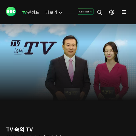
편성표
더보기
TV 속의 TV