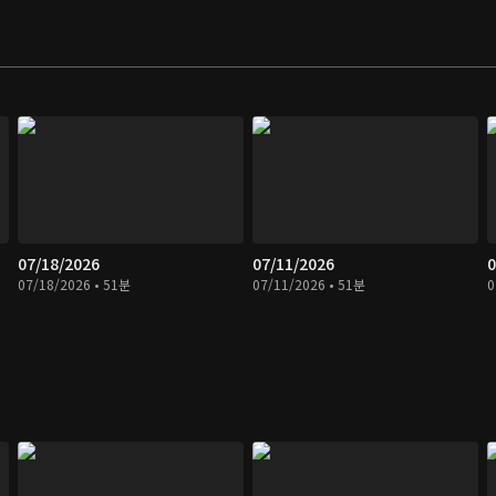
07/18/2026
07/11/2026
0
07/18/2026 • 51분
07/11/2026 • 51분
0