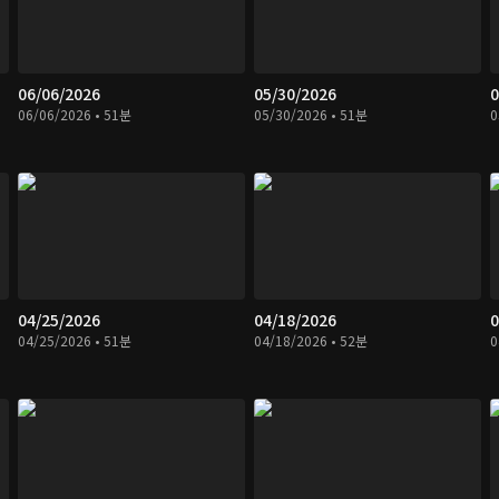
06/06/2026
05/30/2026
0
06/06/2026 • 51분
05/30/2026 • 51분
0
04/25/2026
04/18/2026
0
04/25/2026 • 51분
04/18/2026 • 52분
0