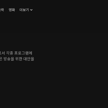
오락
영화
더보기
로로서 각종 프로그램에
은 방송을 위한 대안을