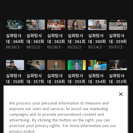
실화탐사
실화탐사
실화탐사
실화탐사
실화탐사
실화탐사
대 : 364회
대 : 363회
대 : 362회
대 : 361회
대 : 360회
대 : 359회
06/18/2026 • 47분
06/11/2026 • 47분
05/28/2026 • 48분
05/21/2026 • 48분
05/14/2026 • 47분
05/07/2026 • 47분
실화탐사
실화탐사
실화탐사
실화탐사
실화탐사
실화탐사
대 : 358회
대 : 357회
대 : 356회
대 : 355회
대 : 354회
대 : 353회
04/30/2026 • 47분
04/23/2026 • 47분
04/16/2026 • 47분
04/09/2026 • 47분
04/02/2026 • 47분
03/26/2026 • 47분
We process your personal information to measure and
improve our sites and service, to assist our marketing
campaigns and to provide personalised content and
실화탐사
실화탐사
실화탐사
실화탐사
실화탐사
실화탐사
advertising. By clicking the button on the right, you can
대 : 352회
대 : 351회
대 : 350회
대 : 349회
대 : 348회
대 : 347회
exercise your privacy rights. For more information see our
03/19/2026 • 47분
03/12/2026 • 49분
02/26/2026 • 47분
02/12/2026 • 47분
02/05/2026 • 47분
01/29/2026 • 47분
privacy notice