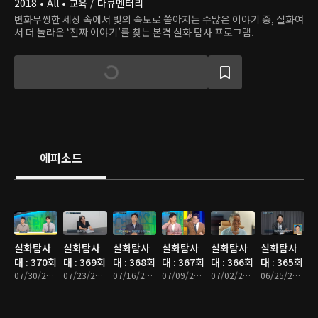
2018 • All • 교육 / 다큐멘터리
변화무쌍한 세상 속에서 빛의 속도로 쏟아지는 수많은 이야기 중, 실화여
서 더 놀라운 ‘진짜 이야기’를 찾는 본격 실화 탐사 프로그램.
에피소드
실화탐사
실화탐사
실화탐사
실화탐사
실화탐사
실화탐사
대 : 370회
대 : 369회
대 : 368회
대 : 367회
대 : 366회
대 : 365회
07/30/2026 • 48분
07/23/2026 • 51분
07/16/2026 • 47분
07/09/2026 • 47분
07/02/2026 • 47분
06/25/2026 • 47분