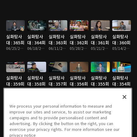
실화탐사
실화탐사
실화탐사
실화탐사
실화탐사
실화탐사
대 : 365회
대 : 364회
대 : 363회
대 : 362회
대 : 361회
대 : 360회
06/25/2026 • 47분
06/18/2026 • 47분
06/11/2026 • 47분
05/28/2026 • 48분
05/21/2026 • 48분
05/14/2026 • 47분
실화탐사
실화탐사
실화탐사
실화탐사
실화탐사
실화탐사
대 : 359회
대 : 358회
대 : 357회
대 : 356회
대 : 355회
대 : 354회
05/07/2026 • 47분
04/30/2026 • 47분
04/23/2026 • 47분
04/16/2026 • 47분
04/09/2026 • 47분
04/02/2026 • 47분
We process your personal information to measure and
improve our sites and service, to assist our marketing
campaigns and to provide personalised content and
실화탐사
실화탐사
실화탐사
실화탐사
실화탐사
실화탐사
advertising. By clicking the button on the right, you can
대 : 353회
대 : 352회
대 : 351회
대 : 350회
대 : 349회
대 : 348회
exercise your privacy rights. For more information see our
03/26/2026 • 47분
03/19/2026 • 47분
03/12/2026 • 49분
02/26/2026 • 47분
02/12/2026 • 47분
02/05/2026 • 47분
privacy notice