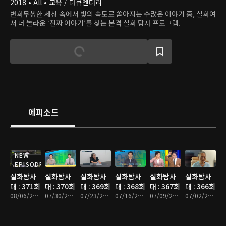
2018 • All • 교육 / 다큐멘터리
변화무쌍한 세상 속에서 빛의 속도로 쏟아지는 수많은 이야기 중, 실화여
서 더 놀라운 ‘진짜 이야기’를 찾는 본격 실화 탐사 프로그램.
에피소드
NEW
EPISODE
실화탐사
실화탐사
실화탐사
실화탐사
실화탐사
실화탐사
대 : 371회
대 : 370회
대 : 369회
대 : 368회
대 : 367회
대 : 366회
08/06/2026 • 49분
07/30/2026 • 48분
07/23/2026 • 51분
07/16/2026 • 47분
07/09/2026 • 47분
07/02/2026 • 47분