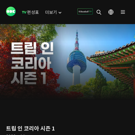
편성표
더보기
트립 인 코리아 시즌 1