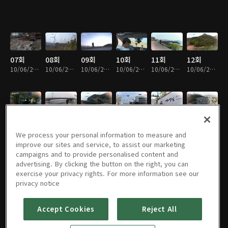
07회
08회
09회
10회
11회
12회
10/06/2023 • 21분
10/06/2023 • 22분
10/06/2023 • 22분
10/06/2023 • 23분
10/06/2023 • 22분
10/06/2023 • 21분
13회
14회
15회
16회
17회
18회
10/06/2023 • 22분
10/06/2023 • 21분
10/06/2023 • 21분
10/06/2023 • 22분
10/06/2023 • 21분
10/06/2023 • 22분
We process your personal information to measure and
improve our sites and service, to assist our marketing
campaigns and to provide personalised content and
advertising. By clicking the button on the right, you can
exercise your privacy rights. For more information see our
19회
20회
21회
22회
23회
24회
privacy notice
10/06/2023 • 21분
10/06/2023 • 22분
10/06/2023 • 21분
10/06/2023 • 21분
10/06/2023 • 21분
10/06/2023 • 21분
Accept Cookies
Reject All