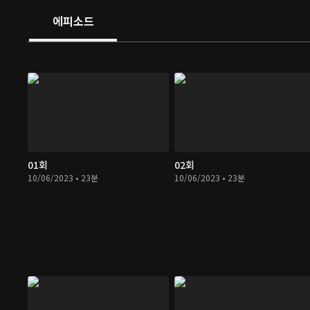
에피소드
01회
02회
10/06/2023 • 23분
10/06/2023 • 23분