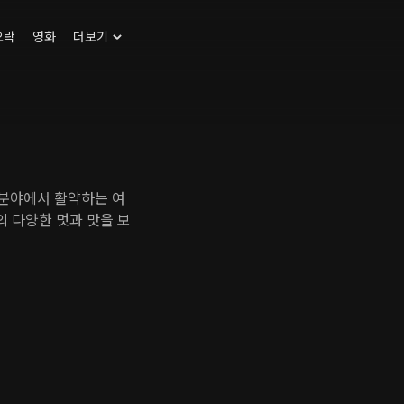
오락
영화
더보기
 분야에서 활약하는 여
 다양한 멋과 맛을 보