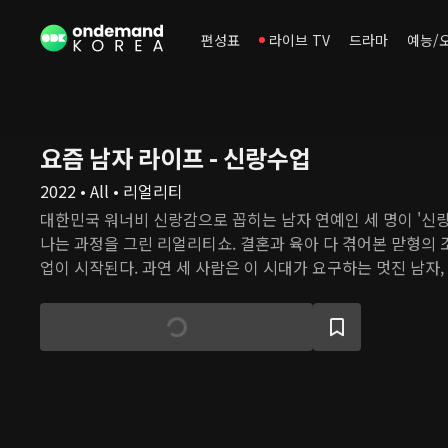
편성표
라이브 TV
드라마
예능/
요즘 남자 라이프 - 신랑수업
2022 • All • 리얼리티
대한민국 워너비 신랑감으로 꼽히는 남자 연예인 세 명이 '신
나는 과정을 그린 리얼리티쇼. 결혼과 육아 다 겪어본 맏형의 
업이 시작된다. 과연 세 사람은 이 시대가 요구하는 멋진 남자
수 있을까?