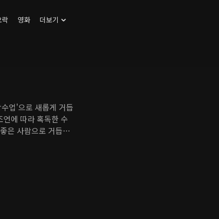
오락
영화
더보기
랑수업'으로 새롭게 거듭
조언에 따라 혹독한 수
, 좋은 사람으로 거듭날