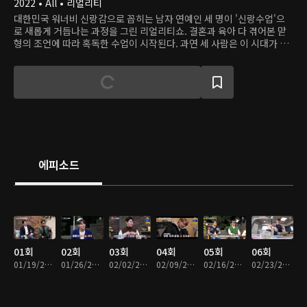
2022 • All • 리얼리티
대한민국 워너비 신랑감으로 꼽히는 남자 연예인 세 명이 '신랑수업'으
로 새롭게 거듭나는 과정을 그린 리얼리티쇼. 결혼과 육아 다 겪어본 맏
형의 조언에 따라 혹독한 수업이 시작된다. 과연 세 사람은 이 시대가 요
구하는 멋진 남자, 좋은 사람으로 거듭날 수 있을까?
에피소드
01회
02회
03회
04회
05회
06회
01/19/2022 • 1시간 31분
01/26/2022 • 1시간 21분
02/02/2022 • 1시간 20분
02/09/2022 • 1시간 21분
02/16/2022 • 1시간 21분
02/23/2022 • 1시간 14분