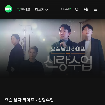
편성표
더보기
요즘 남자 라이프 - 신랑수업