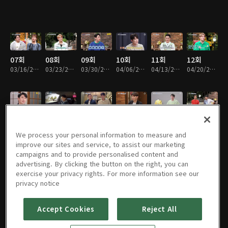
07회
08회
09회
10회
11회
12회
03/16/2022 • 1시간 10분
03/23/2022 • 1시간 15분
03/30/2022 • 1시간 21분
04/06/2022 • 1시간 31분
04/13/2022 • 1시간 31분
04/20/2022 • 1시간 30분
13회
14회
15회
16회
17회
18회
04/27/2022 • 1시간 30분
05/04/2022 • 1시간 32분
05/11/2022 • 1시간 31분
05/18/2022 • 1시간 30분
05/25/2022 • 1시간 31분
06/08/2022 • 1시간 31분
We process your personal information to measure and
improve our sites and service, to assist our marketing
campaigns and to provide personalised content and
advertising. By clicking the button on the right, you can
exercise your privacy rights. For more information see our
19회
20회
21회
22회
23회
24회
privacy notice
06/15/2022 • 1시간 31분
06/22/2022 • 1시간 32분
06/29/2022 • 1시간 36분
07/06/2022 • 1시간 33분
07/13/2022 • 1시간 33분
07/20/2022 • 1시간 30분
Accept Cookies
Reject All