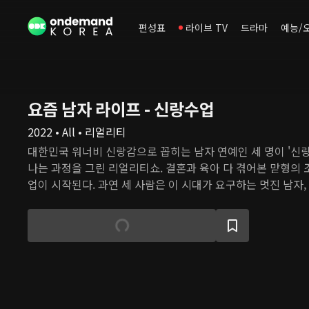
편성표
라이브 TV
드라마
예능/
요즘 남자 라이프 - 신랑수업
2022 • All • 리얼리티
대한민국 워너비 신랑감으로 꼽히는 남자 연예인 세 명이 '신
나는 과정을 그린 리얼리티쇼. 결혼과 육아 다 겪어본 맏형의 
업이 시작된다. 과연 세 사람은 이 시대가 요구하는 멋진 남자
수 있을까?