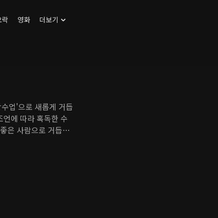
오락
영화
더보기
랑수업'으로 새롭게 거듭
조언에 따라 혹독한 수
, 좋은 사람으로 거듭날