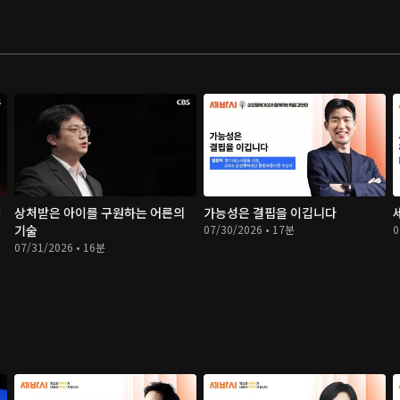
시
상처받은 아이를 구원하는 어른의
가능성은 결핍을 이깁니다
기술
07/30/2026 • 17분
0
07/31/2026 • 16분