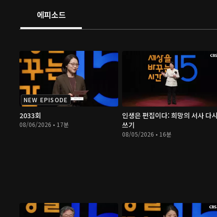
에피소드
NEW EPISODE
2033회
인생은 편집이다: 희망의 서사 다
08/06/2026 • 17분
쓰기
08/05/2026 • 16분