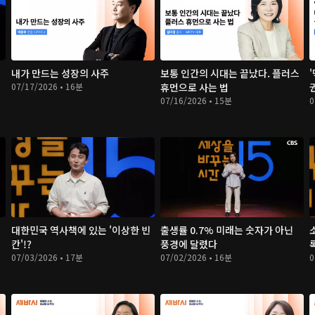
내가 만드는 성장의 사주
보통 인간의 시대는 끝났다. 플러스
07/17/2026 • 16분
휴먼으로 사는 법
07/16/2026 • 15분
0
대한민국 역사책에 있는 '이상한 빈
출생률 0.7% 미래는 숫자가 아닌
칸'!?
풍경에 달렸다
07/03/2026 • 17분
07/02/2026 • 16분
0