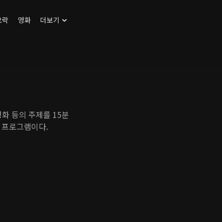
오락
영화
더보기
평화 등의 주제를 15분
 프로그램이다.