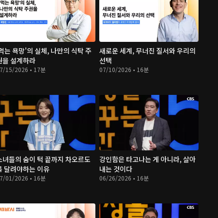
'먹는 욕망'의 실체, 나만의 식탁 주
새로운 세계, 무너진 질서와 우리의
권을 설계하라
선택
7/15/2026 • 17분
07/10/2026 • 16분
소녀들의 숨이 턱 끝까지 차오르도
강인함은 타고나는 게 아니라, 살아
록 달려야하는 이유
내는 것이다
7/01/2026 • 16분
06/26/2026 • 16분