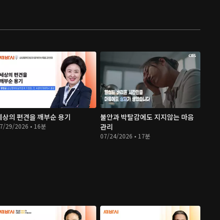
세상의 편견을 깨부순 용기
불안과 박탈감에도 지지않는 마음
7/29/2026 • 16분
관리
07/24/2026 • 17분