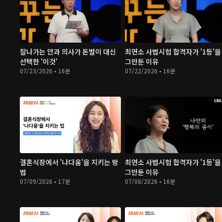
잘나가는 안과 의사가 돈벌이 대신
최연소 사법시험 합격자가 '1등'을
선택한 '이것'
그만둔 이유
07/23/2026 • 16분
07/22/2026 • 16분
결혼식장에서 '나다움'을 지키는 방
최연소 사법시험 합격자가 '1등'을
법
그만둔 이유
07/09/2026 • 17분
07/08/2026 • 16분