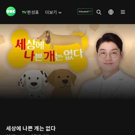
편성표
더보기
세상에 나쁜 개는 없다