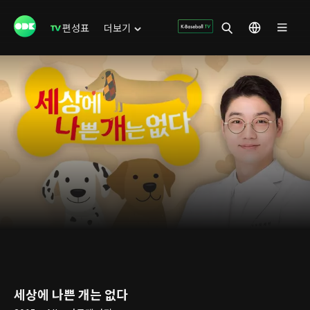
편성표
더보기
세상에 나쁜 개는 없다