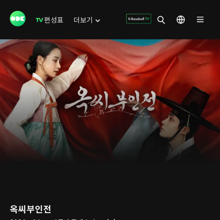
편성표
더보기
옥씨부인전