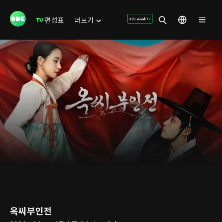
편성표
더보기
옥씨부인전