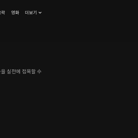
오락
영화
더보기
슨을 실전에 접목할 수