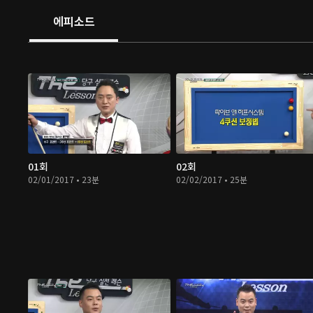
에피소드
01회
02회
02/01/2017 • 23분
02/02/2017 • 25분