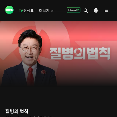
편성표
더보기
질병의 법칙