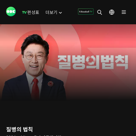
편성표
더보기
질병의 법칙