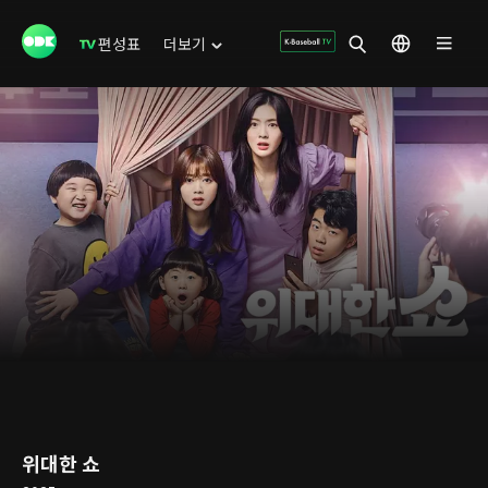
편성표
더보기
위대한 쇼