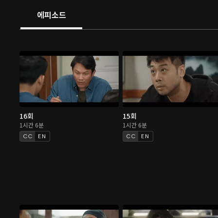
에피소드
16회
15회
1시간 6분
1시간 6분
EN
EN