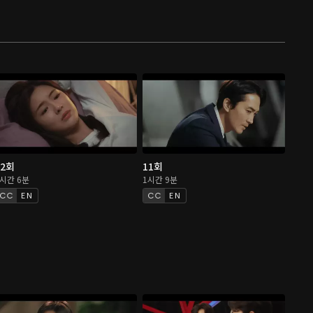
12회
11회
1시간 6분
1시간 9분
EN
EN