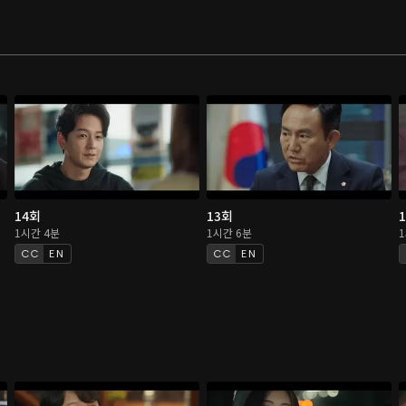
14회
13회
1시간 4분
1시간 6분
EN
EN