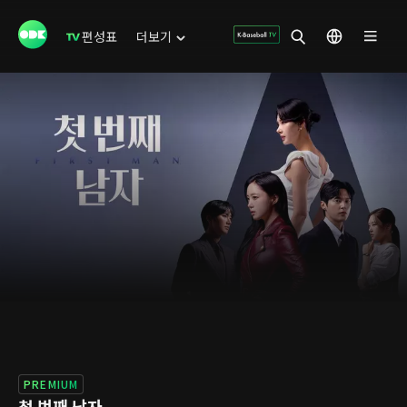
편성표
더보기
PREMIUM
첫 번째 남자