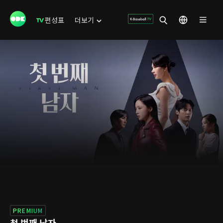
편성표
더보기
PREMIUM
첫 번째 남자