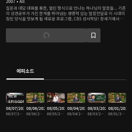
2007 • All
질문과 대답 대화를 통한, 열린 형식으로 만나는 하나님의 말씀들... 기존
의 성경공부가 가진 한계를 뛰어넘는 생명력 있는 말씀전달로 이 시대의
참된 양식을 맛보게 될 새로운 프로그램, CBS 성서학당! 창세기에서부
터 요한계시록까지 성경66권 안에 숨어있는 진리의 말씀. 주제별, 인물
별로 만나보는 이 시대를 향한 하나님의 음성을 우리가 알기 쉽게 풀어
이야기를 듣고 질문을 던지는 가운데 하나님을 가까이 만나는 경험과 나
의 소명을 발견하는 시간이 될 CBS 성서학당!
에피소드
NEW
EPISODE
08/07/2026
08/06/2026
08/05/2026
08/04/2026
08/03/2026
08/01/2026
08/07/2026 • 43분
08/06/2026 • 46분
08/05/2026 • 46분
08/04/2026 • 45분
08/03/2026 • 44분
08/01/2026 • 42분