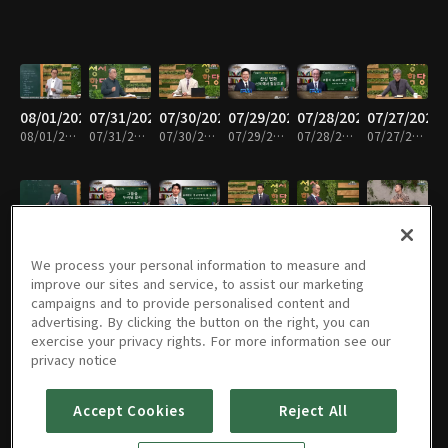
08/01/2026
07/31/2026
07/30/2026
07/29/2026
07/28/2026
07/27/2026
08/01/2026 • 43분
07/31/2026 • 43분
07/30/2026 • 44분
07/29/2026 • 45분
07/28/2026 • 46분
07/27/2026 • 46분
07/25/2026
07/24/2026
07/23/2026
07/22/2026
07/21/2026
07/20/2026
07/25/2026 • 41분
07/24/2026 • 42분
07/23/2026 • 46분
07/22/2026 • 45분
07/21/2026 • 44분
07/20/2026 • 45분
We process your personal information to measure and
improve our sites and service, to assist our marketing
campaigns and to provide personalised content and
advertising. By clicking the button on the right, you can
exercise your privacy rights. For more information see our
07/18/2026
07/17/2026
07/16/2026
07/15/2026
07/14/2026
07/13/2026
privacy notice
07/18/2026 • 41분
07/17/2026 • 42분
07/16/2026 • 46분
07/15/2026 • 45분
07/14/2026 • 44분
07/13/2026 • 44분
Accept Cookies
Reject All